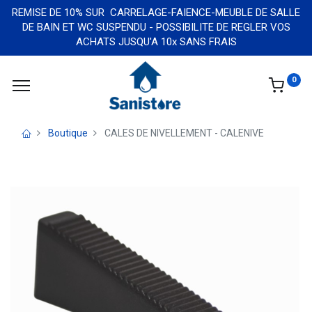
REMISE DE 10% SUR CARRELAGE-FAIENCE-MEUBLE DE SALLE
DE BAIN ET WC SUSPENDU - POSSIBILITE DE REGLER VOS
ACHATS JUSQU'A 10x SANS FRAIS
0
Boutique
CALES DE NIVELLEMENT - CALENIVE