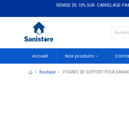
REMISE DE 10% SUR CARRELAGE-FAIE
Accueil
Nos produits​​
Conta
Boutique
POIGNEE DE SUPPORT POUR BAIGNO