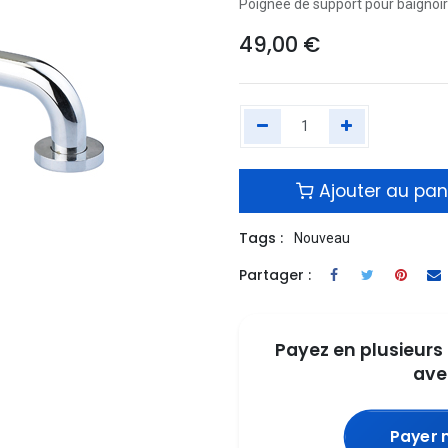
Poignée de support pour baignoi
49,00
€
Ajouter au pan
Tags :
Nouveau
Partager :
Payez en plusieurs 
ave
Payer 