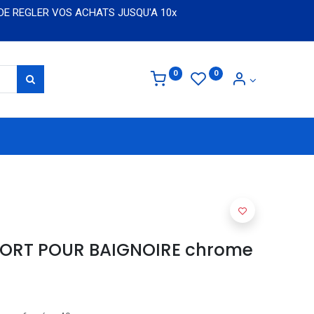
 DE REGLER VOS ACHATS JUSQU'A 10x
0
0
PORT POUR BAIGNOIRE chrome