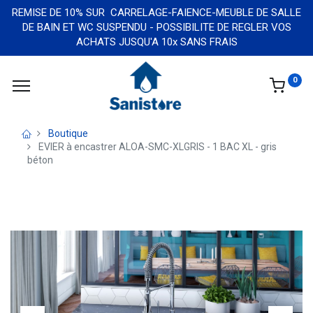
REMISE DE 10% SUR CARRELAGE-FAIENCE-MEUBLE DE SALLE
DE BAIN ET WC SUSPENDU - POSSIBILITE DE REGLER VOS
ACHATS JUSQU'A 10x SANS FRAIS
0
Boutique
EVIER à encastrer ALOA-SMC-XLGRIS - 1 BAC XL - gris
béton