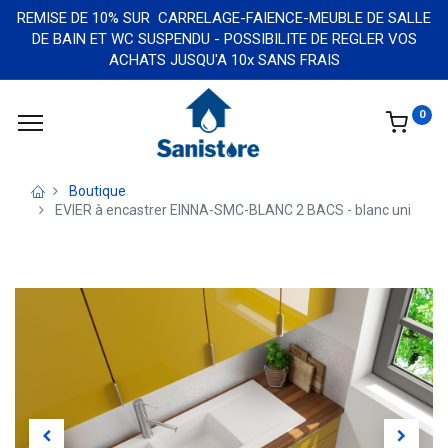
REMISE DE 10% SUR CARRELAGE-FAIENCE-MEUBLE DE SALLE
DE BAIN ET WC SUSPENDU - POSSIBILITE DE REGLER VOS
ACHATS JUSQU'A 10x SANS FRAIS
0
Boutique
EVIER à encastrer EINNA-SMC-BLANC 2 BACS - blanc uni