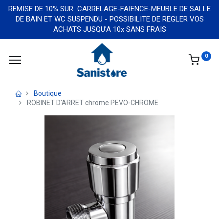
REMISE DE 10% SUR CARRELAGE-FAIENCE-MEUBLE DE SALLE
DE BAIN ET WC SUSPENDU - POSSIBILITE DE REGLER VOS
ACHATS JUSQU'A 10x SANS FRAIS
0
Boutique
ROBINET D'ARRET chrome PEVO-CHROME