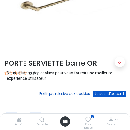
PORTE SERVIETTE barre OR
Nous utilisons des cookies pour vous fournir une meilleure
(0 avis)
expérience utilisateur.
Porte Serviette barre OR
30,00
€
Politique relative aux cookies
Je suis d'accord
0
Accueil
Rechercher
Liste
Compte
d'envies