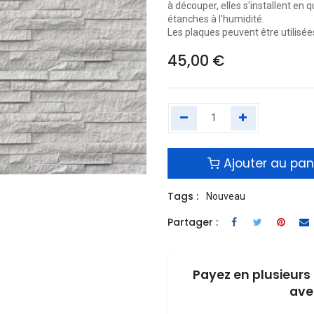
à découper, elles s'installent en
étanches à l'humidité.
Les plaques peuvent être utilisées
45,00
€
Ajouter au pan
Tags :
Nouveau
Partager :
Payez en plusieurs 
ave