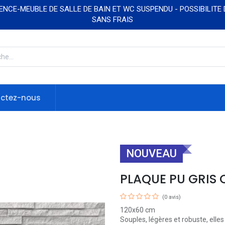
NCE-MEUBLE DE SALLE DE BAIN ET WC SUSPENDU - POSSIBILITE
SANS FRAIS
ctez-nous
NOUVEAU
PLAQUE PU GRIS 
(0 avis)
120x60 cm
Souples, légères et robuste, elles