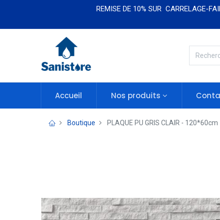
REMISE DE 10% SUR CARRELAGE-FAIE
Accueil
Nos produits​​
Conta
Boutique
PLAQUE PU GRIS CLAIR - 120*60cm