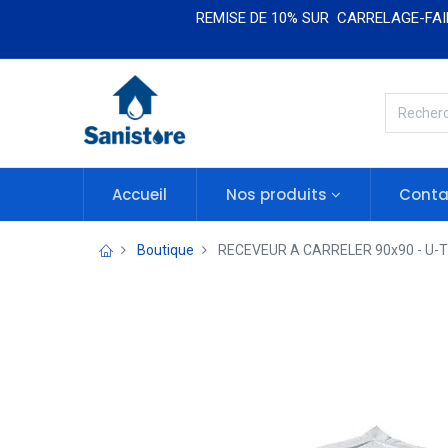
REMISE DE 10% SUR CARRELAGE-FAIE
Accueil
Nos produits​​
Conta
Boutique
RECEVEUR A CARRELER 90x90 - U-T