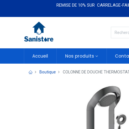
REMISE DE 10% SUR CARRELAGE-FAIE
Accueil
Nos produits​​
Conta
Boutique
COLONNE DE DOUCHE THERMOSTATI