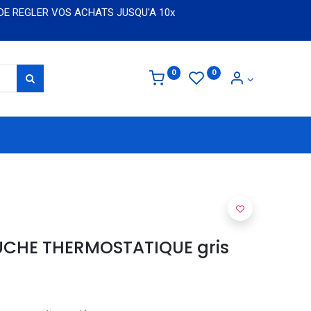
 DE REGLER VOS ACHATS JUSQU'A 10x
0
0
CHE THERMOSTATIQUE gris