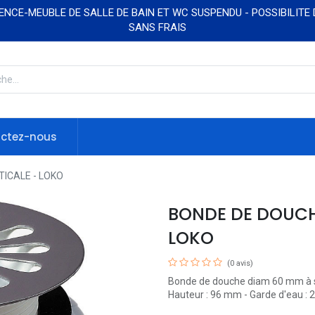
NCE-MEUBLE DE SALLE DE BAIN ET WC SUSPENDU - POSSIBILITE
SANS FRAIS
ctez-nous
TICALE - LOKO
BONDE DE DOUCHE
LOKO
(0 avis)
Bonde de douche diam 60 mm à sort
Hauteur : 96 mm - Garde d'eau : 2