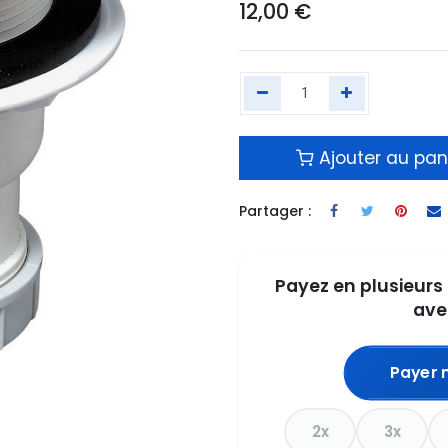
12,00
€
Ajouter au pan
Partager :
Payez en plusieurs 
ave
Payer 
2x
3x