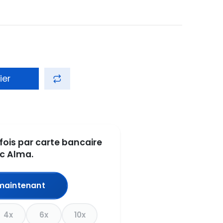
ier
fois par carte bancaire
c Alma.
maintenant
4x
6x
10x