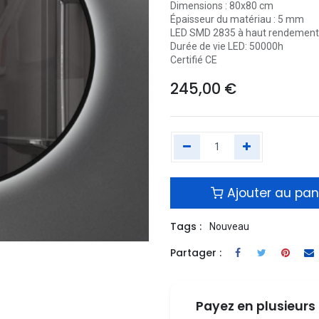
Dimensions : 80x80 cm
Épaisseur du matériau : 5 mm
LED SMD 2835 à haut rendement
Durée de vie LED: 50000h
Certifié CE
245,00
€
Ajouter au pan
Tags :
Nouveau
Partager :
Payez en plusieurs 