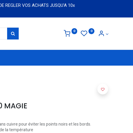
 DE REGLER VOS ACHATS JUSQU'A 10x
0
0
0 MAGIE
ans cuivre pour éviter les points noirs et les bords.
 de la température