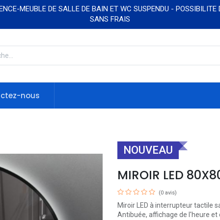
NCE-MEUBLE DE SALLE DE BAIN ET WC SUSPENDU - POSSIBILITE
SANS FRAIS
ctez-nous
NOUVEAU
MIROIR LED 80X8
(0 avis)
Miroir LED à interrupteur tactile s
Antibuée, affichage de l'heure et